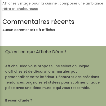
Affiches vintage pour la cuisine : composer une ambiance
rétro et chaleureuse
Commentaires récents
Aucun commentaire à afficher.
Qu’est ce que Affiche Déco !
Affiche Déco vous propose une sélection unique
d’affiches et de décorations murales pour
personnaliser votre intérieur. Découvrez des créations
tendances, originales et stylées pour sublimer chaque
pièce avec une déco murale qui vous ressemble.
Besoin d’aide ?