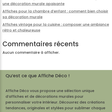
une décoration murale apaisante
Affiches pour la chambre d’enfant : comment bien choisir
sa décoration murale
Affiches vintage pour la cuisine : composer une ambiance
rétro et chaleureuse
Commentaires récents
Aucun commentaire à afficher.
Qu’est ce que Affiche Déco !
Affiche Déco vous propose une sélection unique
d’affiches et de décorations murales pour
personnaliser votre intérieur. Découvrez des créations
tendances, originales et stylées pour sublimer chaque