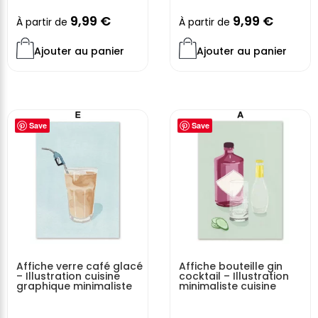
9,99
€
9,99
€
À partir de
À partir de
Ajouter au panier
Ajouter au panier
Save
Save
Affiche verre café glacé
Affiche bouteille gin
– Illustration cuisine
cocktail – Illustration
graphique minimaliste
minimaliste cuisine