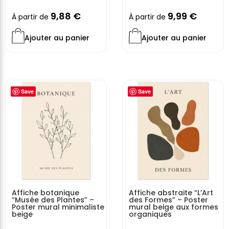
9,88
€
9,99
€
À partir de
À partir de
Ajouter au panier
Ajouter au panier
Save
Save
Affiche botanique
Affiche abstraite “L’Art
“Musée des Plantes” –
des Formes” – Poster
Poster mural minimaliste
mural beige aux formes
beige
organiques