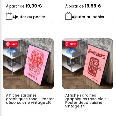
19,99
€
19,99
€
À partir de
À partir de
Ajouter au panier
Ajouter au panier
Save
Save
Affiche sardines
Affiche sardines
graphiques rose – Poster
graphiques rose clair –
déco cuisine vintage z10
Poster déco cuisine
vintage z4