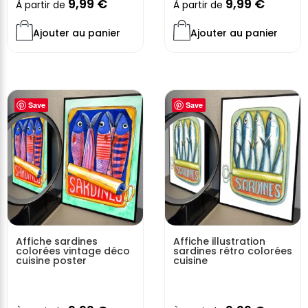
9,99
€
9,99
€
À partir de
À partir de
Ajouter au panier
Ajouter au panier
Save
Save
Affiche sardines
Affiche illustration
colorées vintage déco
sardines rétro colorées
cuisine poster
cuisine