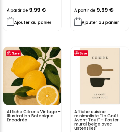
9,99
€
9,99
€
À partir de
À partir de
Ajouter au panier
Ajouter au panier
Save
Save
Affiche Citrons Vintage –
Affiche cuisine
Illustration Botanique
minimaliste “Le Goût
Encadrée
Avant Tout” – Poster
mural beige avec
ustensiles