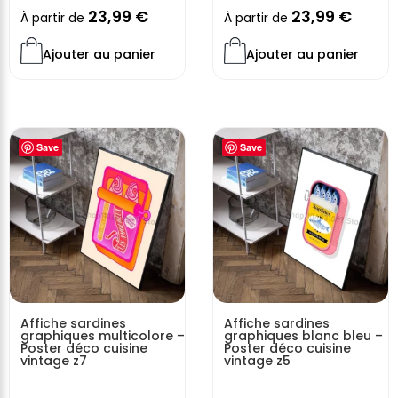
23,99
€
23,99
€
À partir de
À partir de
Ajouter au panier
Ajouter au panier
Save
Save
Affiche sardines
Affiche sardines
graphiques multicolore –
graphiques blanc bleu –
Poster déco cuisine
Poster déco cuisine
vintage z7
vintage z5