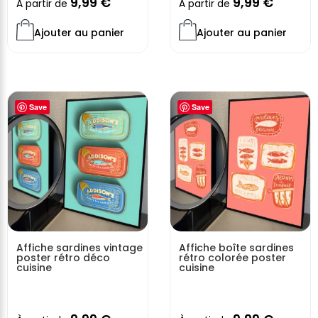
9,99
€
9,99
€
À partir de
À partir de
Ajouter au panier
Ajouter au panier
Save
Save
Affiche sardines vintage
Affiche boîte sardines
poster rétro déco
rétro colorée poster
cuisine
cuisine