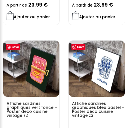
23,99
€
23,99
€
À partir de
À partir de
Ajouter au panier
Ajouter au panier
Save
Save
Affiche sardines
Affiche sardines
graphiques vert foncé –
graphiques bleu pastel –
Poster déco cuisine
Poster déco cuisine
vintage z2
vintage z3