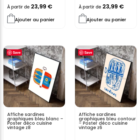
23,99
€
23,99
€
À partir de
À partir de
Ajouter au panier
Ajouter au panier
Save
Save
Affiche sardines
Affiche sardines
graphiques bleu blanc –
graphiques bleu contour
Poster déco cuisine
– Poster déco cuisine
vintage z8
vintage z6