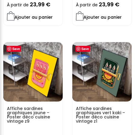
23,99
€
23,99
€
À partir de
À partir de
Ajouter au panier
Ajouter au panier
Save
Save
Affiche sardines
Affiche sardines
graphiques jaune –
graphiques vert kaki –
Poster déco cuisine
Poster déco cuisine
vintage z9
vintage z1