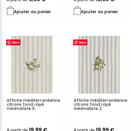
Ajouter au panier
Ajouter au panier
Save
Save
Affiche méditerranéenne
Affiche méditerranéenne
citrons fond rayé
citrons fond rayé
minimaliste 5
minimaliste 2
19,99
€
19,99
€
À partir de
À partir de