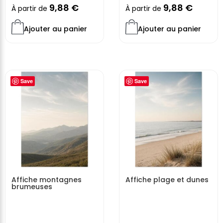
9,88
€
9,88
€
À partir de
À partir de
Ajouter au panier
Ajouter au panier
Save
Save
Affiche montagnes
Affiche plage et dunes
brumeuses