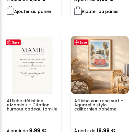
Ajouter au panier
Ajouter au panier
Save
Save
Affiche définition
Affiche van rose surf –
« Mamie » – Citation
Aquarelle style
humour cadeau famille
californien bohème
9,99
€
19,99
€
À partir de
À partir de