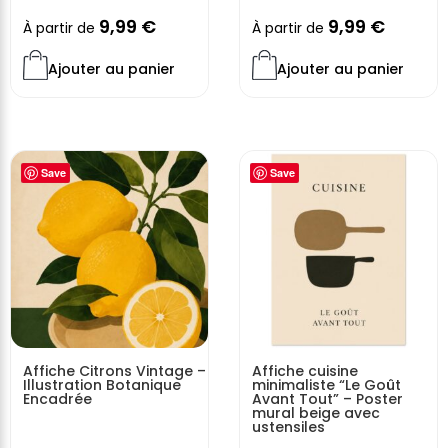
9,99
€
9,99
€
À partir de
À partir de
Ajouter au panier
Ajouter au panier
Save
Save
Affiche Citrons Vintage –
Affiche cuisine
Illustration Botanique
minimaliste “Le Goût
Encadrée
Avant Tout” – Poster
mural beige avec
ustensiles