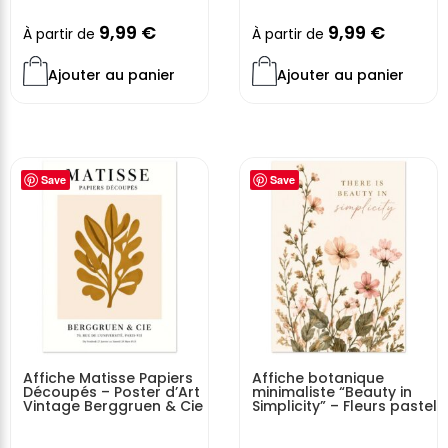
9,99
€
9,99
€
À partir de
À partir de
Ajouter au panier
Ajouter au panier
Save
Save
Affiche Matisse Papiers
Affiche botanique
Découpés – Poster d’Art
minimaliste “Beauty in
Vintage Berggruen & Cie
Simplicity” – Fleurs pastel