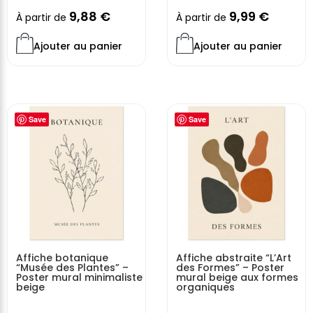
9,88
€
9,99
€
À partir de
À partir de
Ajouter au panier
Ajouter au panier
Save
Save
Affiche botanique
Affiche abstraite “L’Art
“Musée des Plantes” –
des Formes” – Poster
Poster mural minimaliste
mural beige aux formes
beige
organiques