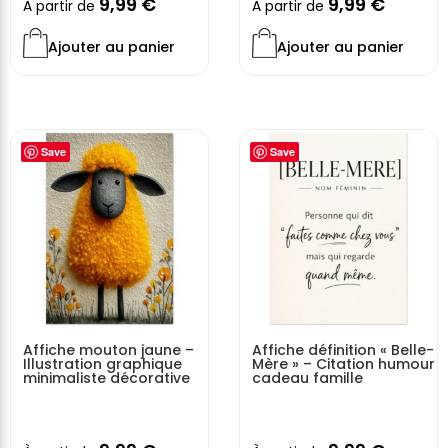
9,99
€
9,99
€
À partir de
À partir de
Ajouter au panier
Ajouter au panier
Save
Save
Affiche mouton jaune –
Affiche définition « Belle-
Illustration graphique
Mère » – Citation humour
minimaliste décorative
cadeau famille