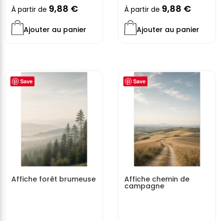
9,88
€
9,88
€
À partir de
À partir de
Ajouter au panier
Ajouter au panier
Save
Save
Affiche forêt brumeuse
Affiche chemin de
campagne