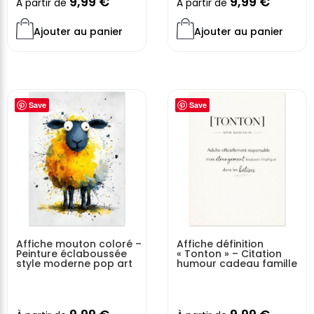
9,99
€
9,99
€
À partir de
À partir de
Ajouter au panier
Ajouter au panier
Save
Save
Affiche mouton coloré –
Affiche définition
Peinture éclaboussée
« Tonton » – Citation
style moderne pop art
humour cadeau famille