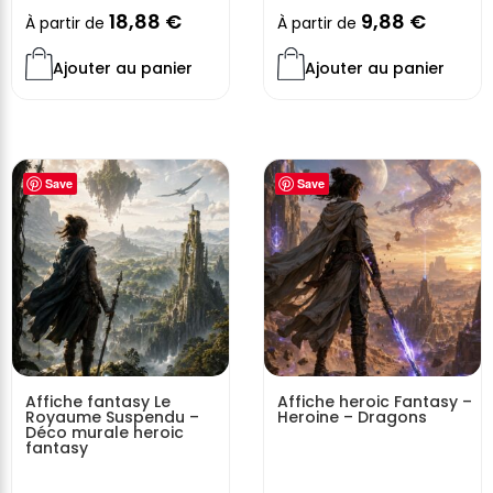
18,88
€
9,88
€
À partir de
À partir de
Ajouter au panier
Ajouter au panier
Save
Save
Affiche fantasy Le
Affiche heroic Fantasy –
Royaume Suspendu –
Heroine – Dragons
Déco murale heroic
fantasy