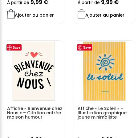
9,99
€
9,99
€
À partir de
À partir de
Ajouter au panier
Ajouter au panier
Save
Save
Affiche « Bienvenue chez
Affiche « Le Soleil » –
Nous » – Citation entrée
Illustration graphique
maison humour
jaune minimaliste