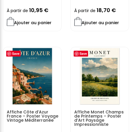
10,95
€
18,70
€
À partir de
À partir de
Ajouter au panier
Ajouter au panier
Save
Save
Affiche Côte d’Azur
Affiche Monet Champs
France – Poster Voyage
de Printemps – Poster
Vintage Méditerranée
d’Art Paysage
Impressionniste