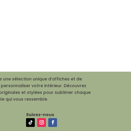
 une sélection unique d’affiches et de
personnaliser votre intérieur. Découvrez
originales et stylées pour sublimer chaque
le qui vous ressemble.
Suivez-nous