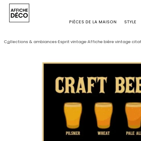
PIÈCES DE LA MAISON
STYLE
...
Collections & ambiances
Esprit vintage
Affiche bière vintage cit