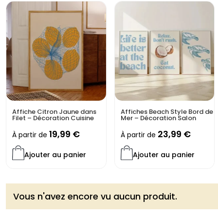
Affiche Citron Jaune dans
Affiches Beach Style Bord de
Filet – Décoration Cuisine
Mer – Décoration Salon
19,99
€
23,99
€
À partir de
À partir de
Ajouter au panier
Ajouter au panier
Vous n'avez encore vu aucun produit.