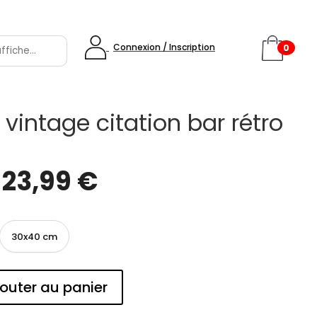
Connexion / Inscription
0
 vintage citation bar rétro
e
23,99
€
30x40 cm
outer au panier