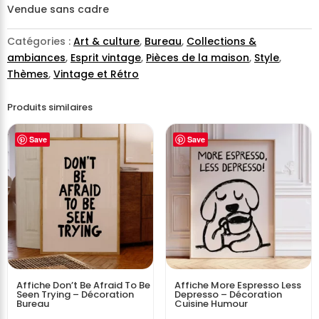
Vendue sans cadre
Catégories :
Art & culture
,
Bureau
,
Collections &
ambiances
,
Esprit vintage
,
Pièces de la maison
,
Style
,
Thèmes
,
Vintage et Rétro
Produits similaires
Save
Save
Affiche Don’t Be Afraid To Be
Affiche More Espresso Less
Seen Trying – Décoration
Depresso – Décoration
Bureau
Cuisine Humour