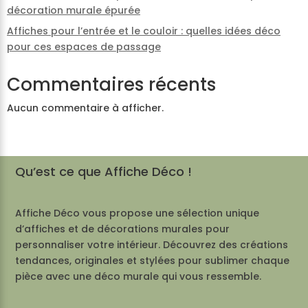
décoration murale épurée
Affiches pour l’entrée et le couloir : quelles idées déco
pour ces espaces de passage
Commentaires récents
Aucun commentaire à afficher.
Qu’est ce que Affiche Déco !
Affiche Déco vous propose une sélection unique
d’affiches et de décorations murales pour
personnaliser votre intérieur. Découvrez des créations
tendances, originales et stylées pour sublimer chaque
pièce avec une déco murale qui vous ressemble.