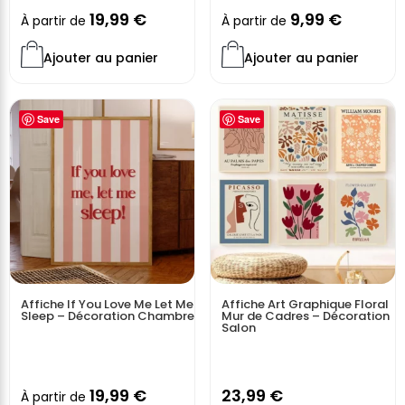
19,99
€
9,99
€
À partir de
À partir de
Ajouter au panier
Ajouter au panier
Save
Save
Affiche If You Love Me Let Me
Affiche Art Graphique Floral
Sleep – Décoration Chambre
Mur de Cadres – Décoration
Salon
19,99
€
23,99
€
À partir de