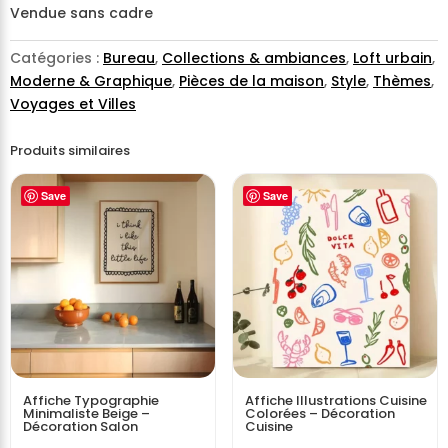
Vendue sans cadre
Catégories :
Bureau
,
Collections & ambiances
,
Loft urbain
,
Moderne & Graphique
,
Pièces de la maison
,
Style
,
Thèmes
,
Voyages et Villes
Produits similaires
Save
Save
Affiche Typographie
Affiche Illustrations Cuisine
Minimaliste Beige –
Colorées – Décoration
Décoration Salon
Cuisine