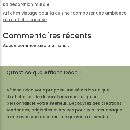
sa décoration murale
Affiches vintage pour la cuisine : composer une ambiance
rétro et chaleureuse
Commentaires récents
Aucun commentaire à afficher.
Qu’est ce que Affiche Déco !
Affiche Déco vous propose une sélection unique
d’affiches et de décorations murales pour
personnaliser votre intérieur. Découvrez des créations
tendances, originales et stylées pour sublimer chaque
pièce avec une déco murale qui vous ressemble.