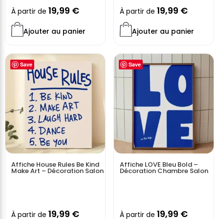
19,99
€
19,99
€
À partir de
À partir de
Ajouter au panier
Ajouter au panier
Save
Save
Affiche House Rules Be Kind
Affiche LOVE Bleu Bold –
Make Art – Décoration Salon
Décoration Chambre Salon
19,99
€
19,99
€
À partir de
À partir de