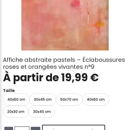
Affiche abstraite pastels – Éclaboussures
roses et orangées vivantes n°9
À partir de
19,99
€
Taille
40x50 cm
30x45 cm
50x70 cm
40x60 cm
20x30 cm
30x40 cm