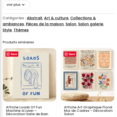
voir plus
Catégories :
Abstrait
,
Art & culture
,
Collections &
ambiances
,
Pièces de la maison
,
Salon
,
Salon galerie
,
Style
,
Thèmes
Produits similaires
Save
Save
Affiche Loads Of Fun
Affiche Art Graphique Floral
Machine à Laver –
Mur de Cadres – Décoration
Décoration Salle de Bain
Salon