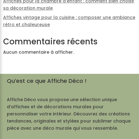
Affiches pour la chambre d’enfant : comment bien choisir
sa décoration murale
Affiches vintage pour la cuisine : composer une ambiance
rétro et chaleureuse
Commentaires récents
Aucun commentaire à afficher.
Qu’est ce que Affiche Déco !
Affiche Déco vous propose une sélection unique
d’affiches et de décorations murales pour
personnaliser votre intérieur. Découvrez des créations
tendances, originales et stylées pour sublimer chaque
pièce avec une déco murale qui vous ressemble.