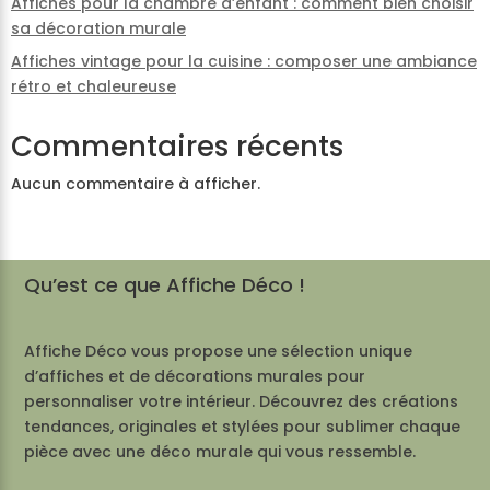
Affiches pour la chambre d’enfant : comment bien choisir
sa décoration murale
Affiches vintage pour la cuisine : composer une ambiance
rétro et chaleureuse
Commentaires récents
Aucun commentaire à afficher.
Qu’est ce que Affiche Déco !
Affiche Déco vous propose une sélection unique
d’affiches et de décorations murales pour
personnaliser votre intérieur. Découvrez des créations
tendances, originales et stylées pour sublimer chaque
pièce avec une déco murale qui vous ressemble.