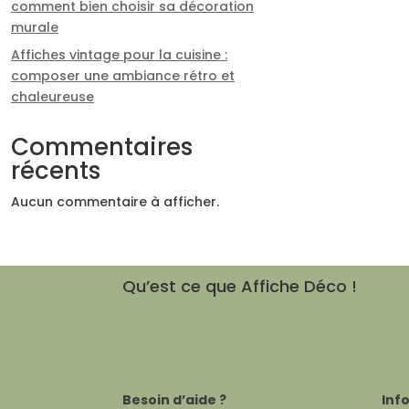
comment bien choisir sa décoration
murale
Affiches vintage pour la cuisine :
composer une ambiance rétro et
chaleureuse
Commentaires
récents
Aucun commentaire à afficher.
Qu’est ce que Affiche Déco !
Besoin d’aide ?
Inf