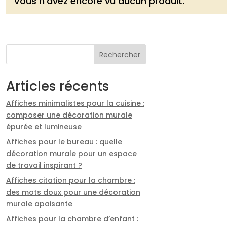
Vous n'avez encore vu aucun produit.
Rechercher
Articles récents
Affiches minimalistes pour la cuisine :
composer une décoration murale
épurée et lumineuse
Affiches pour le bureau : quelle
décoration murale pour un espace
de travail inspirant ?
Affiches citation pour la chambre :
des mots doux pour une décoration
murale apaisante
Affiches pour la chambre d’enfant :