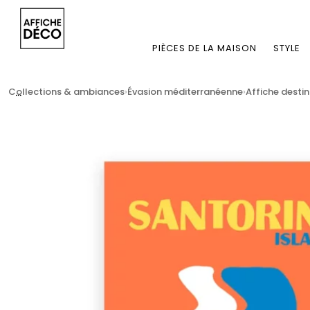
PIÈCES DE LA MAISON
STYLE
...
Collections & ambiances
Évasion méditerranéenne
Affiche desti