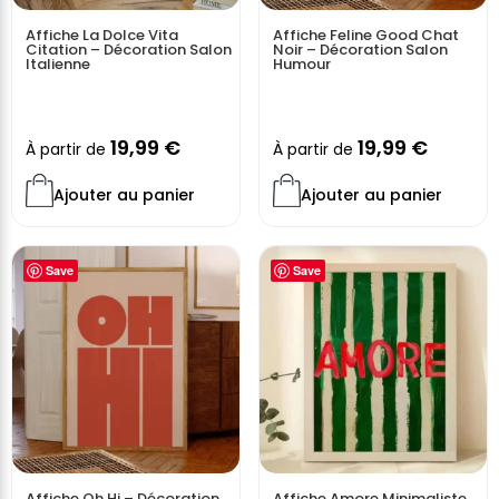
Affiche La Dolce Vita
Affiche Feline Good Chat
Citation – Décoration Salon
Noir – Décoration Salon
Italienne
Humour
19,99
€
19,99
€
À partir de
À partir de
Ajouter au panier
Ajouter au panier
Save
Save
Affiche Oh Hi – Décoration
Affiche Amore Minimaliste