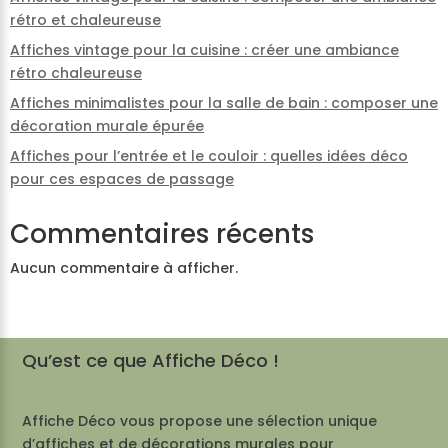
rétro et chaleureuse
Affiches vintage pour la cuisine : créer une ambiance
rétro chaleureuse
Affiches minimalistes pour la salle de bain : composer une
décoration murale épurée
Affiches pour l’entrée et le couloir : quelles idées déco
pour ces espaces de passage
Commentaires récents
Aucun commentaire à afficher.
Qu’est ce que Affiche Déco !
Affiche Déco vous propose une sélection unique
d’affiches et de décorations murales pour