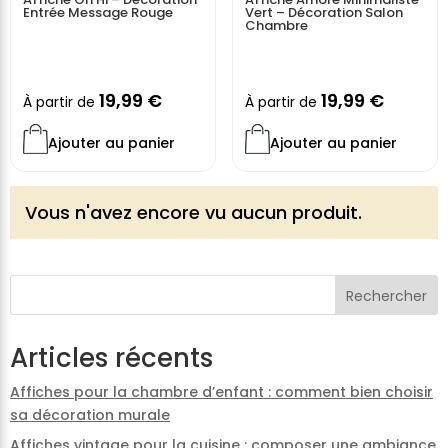
Entrée Message Rouge
Vert – Décoration Salon
Chambre
19,99
€
19,99
€
À partir de
À partir de
Ajouter au panier
Ajouter au panier
Vous n'avez encore vu aucun produit.
Rechercher
Articles récents
Affiches pour la chambre d’enfant : comment bien choisir
sa décoration murale
Affiches vintage pour la cuisine : composer une ambiance