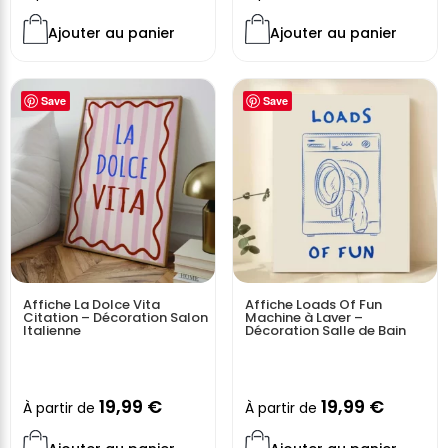
Ajouter au panier
Ajouter au panier
Save
Save
Affiche La Dolce Vita
Affiche Loads Of Fun
Citation – Décoration Salon
Machine à Laver –
Italienne
Décoration Salle de Bain
19,99
€
19,99
€
À partir de
À partir de