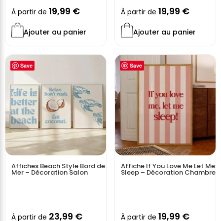
19,99
€
19,99
€
À partir de
À partir de
Ajouter au panier
Ajouter au panier
Save
Save
Affiches Beach Style Bord de
Affiche If You Love Me Let Me
Mer – Décoration Salon
Sleep – Décoration Chambre
23,99
€
19,99
€
À partir de
À partir de