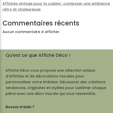
Affiches vintage pour la cuisine : composer une ambiance
rétro et chaleureuse
Commentaires récents
Aucun commentaire à afficher.
Qu’est ce que Affiche Déco !
Affiche Déco vous propose une sélection unique
d’affiches et de décorations murales pour
personnaliser votre intérieur. Découvrez des créations
tendances, originales et stylées pour sublimer chaque
pièce avec une déco murale qui vous ressemble.
Besoin d’aide ?