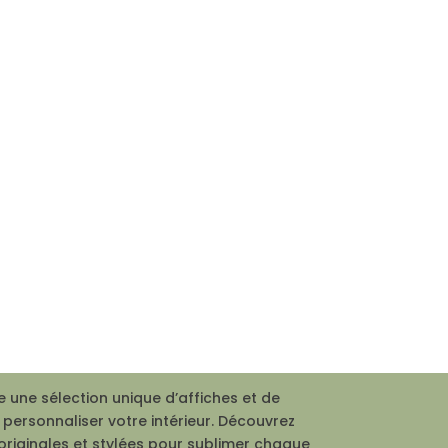
 une sélection unique d’affiches et de
personnaliser votre intérieur. Découvrez
originales et stylées pour sublimer chaque