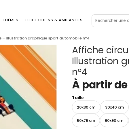
THÈMES
COLLECTIONS & AMBIANCES
ne – Illustration graphique sport automobile n°4
Affiche circu
Illustration
n°4
À partir d
Taille
20x30 cm
30x40 cm
50x75 cm
60x90 cm