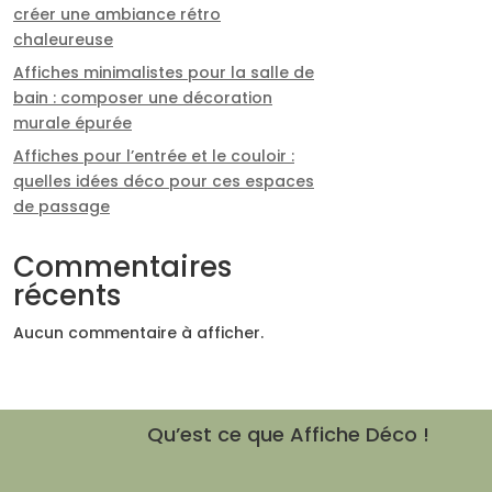
créer une ambiance rétro
chaleureuse
Affiches minimalistes pour la salle de
bain : composer une décoration
murale épurée
Affiches pour l’entrée et le couloir :
quelles idées déco pour ces espaces
de passage
Commentaires
récents
Aucun commentaire à afficher.
Qu’est ce que Affiche Déco !