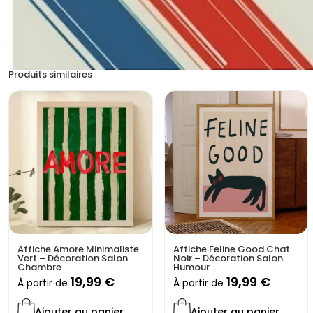
Produits similaires
Affiche Amore Minimaliste
Affiche Feline Good Chat
Vert – Décoration Salon
Noir – Décoration Salon
Chambre
Humour
19,99
€
19,99
€
À partir de
À partir de
Ajouter au panier
Ajouter au panier