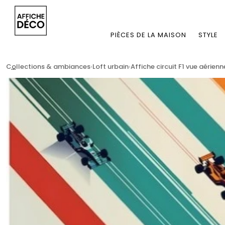
PIÈCES DE LA MAISON
STYLE
...
Collections & ambiances
Loft urbain
Affiche circuit F1 vue aérien