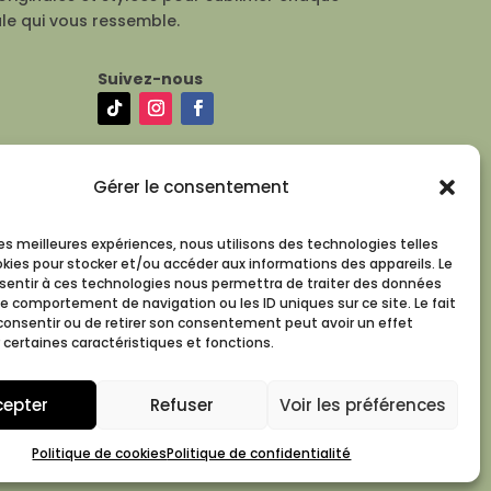
le qui vous ressemble.
Suivez-nous
Gérer le consentement
 les meilleures expériences, nous utilisons des technologies telles
okies pour stocker et/ou accéder aux informations des appareils. Le
nsentir à ces technologies nous permettra de traiter des données
le comportement de navigation ou les ID uniques sur ce site. Le fait
consentir ou de retirer son consentement peut avoir un effet
 certaines caractéristiques et fonctions.
cepter
Refuser
Voir les préférences
Politique de cookies
Politique de confidentialité
 Déco