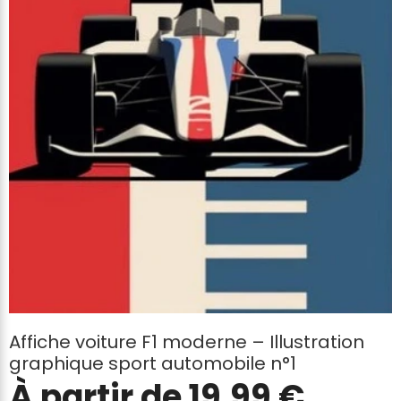
Affiche voiture F1 moderne – Illustration
graphique sport automobile n°1
À partir de
19,99
€