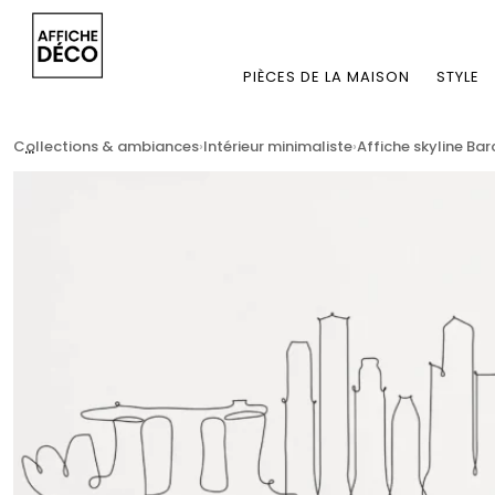
PIÈCES DE LA MAISON
STYLE
...
Collections & ambiances
Intérieur minimaliste
Affiche skyline Bar