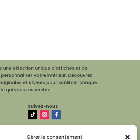
 une sélection unique d’affiches et de
personnaliser votre intérieur. Découvrez
originales et stylées pour sublimer chaque
le qui vous ressemble.
Suivez-nous
Gérer le consentement