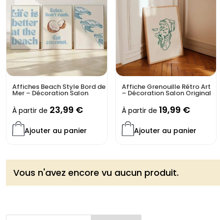
Affiches Beach Style Bord de
Affiche Grenouille Rétro Art
Mer – Décoration Salon
– Décoration Salon Original
23,99
€
19,99
€
À partir de
À partir de
Ajouter au panier
Ajouter au panier
Vous n'avez encore vu aucun produit.