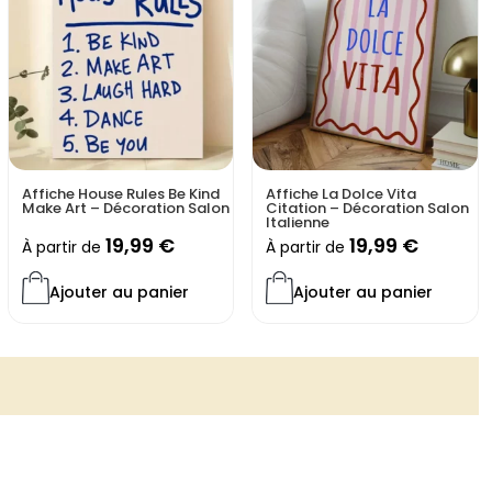
Affiche House Rules Be Kind
Affiche La Dolce Vita
Make Art – Décoration Salon
Citation – Décoration Salon
Italienne
19,99
€
19,99
€
À partir de
À partir de
Ajouter au panier
Ajouter au panier