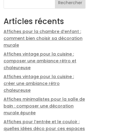
Rechercher
Articles récents
Affiches pour la chambre d’enfant :
comment bien choisir sa décoration
murale
Affiches vintage pour la cuisine :
composer une ambiance rétro et
chaleureuse
Affiches vintage pour la cuisine :
créer une ambiance rétro
chaleureuse
Affiches minimalistes pour la salle de
bain : composer une décoration
murale épurée
Affiches pour l’entrée et le couloir :
quelles idées déco pour ces espaces