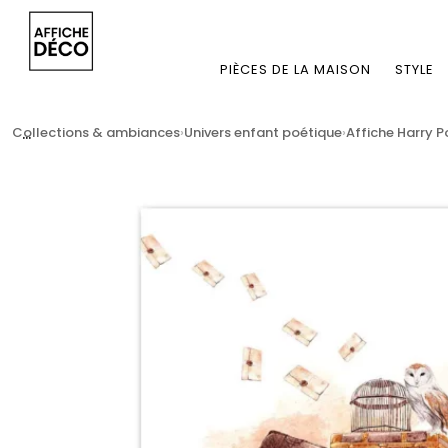
PIÈCES DE LA MAISON
STYLE
...
Collections & ambiances
Univers enfant poétique
Affiche Harry P