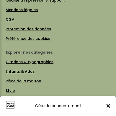
Qualité d’impression & support
Mentions légales
CGV
Protection des données
Préférence des cookies
Explorer nos catégories
Citations & typographies
Enfants & Ados
Pièce de la maison
Style
Thèmes
Gérer le consentement
Vintage 70 / 80