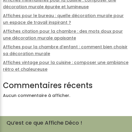
Affiches minimalistes pour la cuisine : composer une
décoration murale épurée et lumineuse
Affiches pour le bureau : quelle décoration murale pour
un espace de travail inspirant ?
Affiches citation pour la chambre : des mots doux pour
une décoration murale apaisante
Affiches pour la chambre d’enfant : comment bien choisir
sa décoration murale
Affiches vintage pour la cuisine : composer une ambiance
rétro et chaleureuse
Commentaires récents
Aucun commentaire à afficher.
Qu’est ce que Affiche Déco !