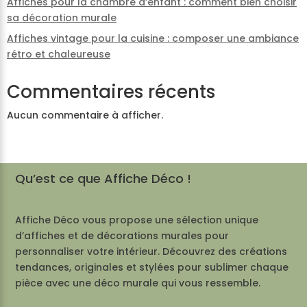
Affiches pour la chambre d’enfant : comment bien choisir
sa décoration murale
Affiches vintage pour la cuisine : composer une ambiance
rétro et chaleureuse
Commentaires récents
Aucun commentaire à afficher.
Qu’est ce que Affiche Déco !
Affiche Déco vous propose une sélection unique
d’affiches et de décorations murales pour
personnaliser votre intérieur. Découvrez des créations
tendances, originales et stylées pour sublimer chaque
pièce avec une déco murale qui vous ressemble.