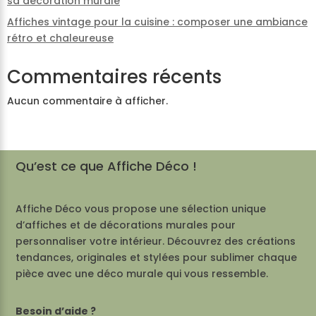
sa décoration murale
Affiches vintage pour la cuisine : composer une ambiance
rétro et chaleureuse
Commentaires récents
Aucun commentaire à afficher.
Qu’est ce que Affiche Déco !
Affiche Déco vous propose une sélection unique
d’affiches et de décorations murales pour
personnaliser votre intérieur. Découvrez des créations
tendances, originales et stylées pour sublimer chaque
pièce avec une déco murale qui vous ressemble.
Besoin d’aide ?