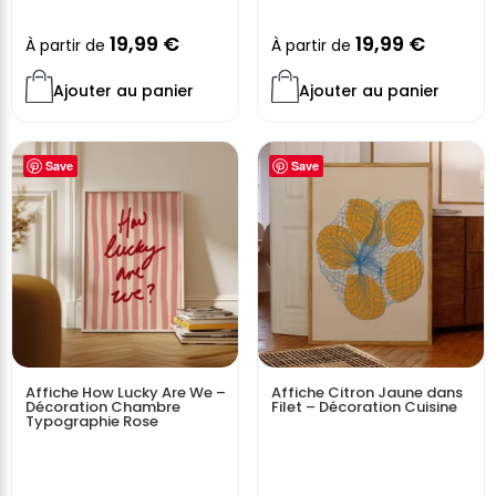
19,99
€
19,99
€
À partir de
À partir de
Ajouter au panier
Ajouter au panier
Save
Save
Affiche How Lucky Are We –
Affiche Citron Jaune dans
Décoration Chambre
Filet – Décoration Cuisine
Typographie Rose