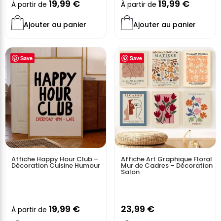
19,99
€
19,99
€
À partir de
À partir de
Ajouter au panier
Ajouter au panier
Save
Save
Affiche Happy Hour Club –
Affiche Art Graphique Floral
Décoration Cuisine Humour
Mur de Cadres – Décoration
Salon
19,99
€
23,99
€
À partir de