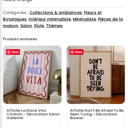
Catégories :
Collections & ambiances
,
Fleurs et
Botaniques
,
Intérieur minimaliste
,
Minimaliste
,
Pièces de la
maison
,
Salon
,
Style
,
Thèmes
Produits similaires
Save
Save
Affiche La Dolce Vita
Affiche Don’t Be Afraid To Be
Citation – Décoration Salon
Seen Trying – Décoration
Italienne
Bureau