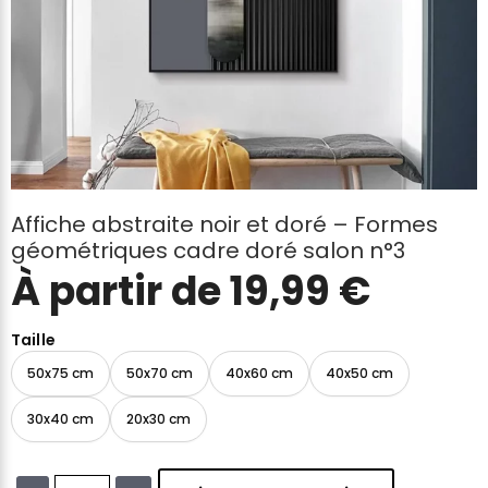
Affiche abstraite noir et doré – Formes
géométriques cadre doré salon n°3
À partir de
19,99
€
Taille
50x75 cm
50x70 cm
40x60 cm
40x50 cm
30x40 cm
20x30 cm