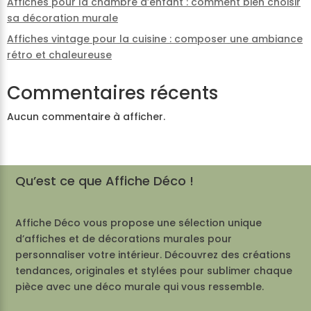
Affiches pour la chambre d’enfant : comment bien choisir
sa décoration murale
Affiches vintage pour la cuisine : composer une ambiance
rétro et chaleureuse
Commentaires récents
Aucun commentaire à afficher.
Qu’est ce que Affiche Déco !
Affiche Déco vous propose une sélection unique
d’affiches et de décorations murales pour
personnaliser votre intérieur. Découvrez des créations
tendances, originales et stylées pour sublimer chaque
pièce avec une déco murale qui vous ressemble.