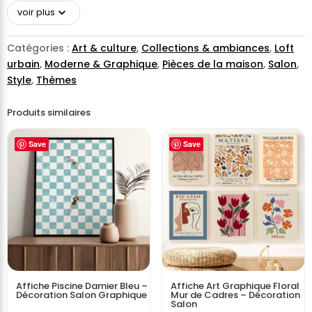
voir plus
Catégories :
Art & culture
,
Collections & ambiances
,
Loft
urbain
,
Moderne & Graphique
,
Pièces de la maison
,
Salon
,
Style
,
Thèmes
Produits similaires
Save
Save
Affiche Piscine Damier Bleu –
Affiche Art Graphique Floral
Décoration Salon Graphique
Mur de Cadres – Décoration
Salon