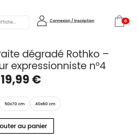
Connexion / Inscription
0
raite dégradé Rothko –
ur expressionniste n°4
e
19,99
€
50x70 cm
40x60 cm
outer au panier