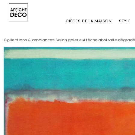
PIÈCES DE LA MAISON
STYLE
...
Collections & ambiances
Salon galerie
Affiche abstraite dégradé