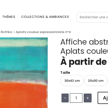
THÈMES
COLLECTIONS & AMBIANCES
 Rothko – Aplats couleur expressionniste n°4
Affiche abst
Aplats coule
À partir d
Taille
30x42 cm
20x30 cm
Aj
−
+
quantité
de