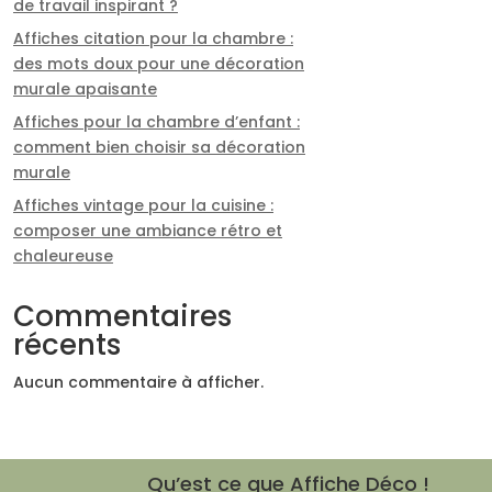
de travail inspirant ?
Affiches citation pour la chambre :
des mots doux pour une décoration
murale apaisante
Affiches pour la chambre d’enfant :
comment bien choisir sa décoration
murale
Affiches vintage pour la cuisine :
composer une ambiance rétro et
chaleureuse
Commentaires
récents
Aucun commentaire à afficher.
Qu’est ce que Affiche Déco !