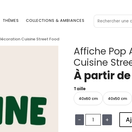
THÈMES
COLLECTIONS & AMBIANCES
Décoration Cuisine Street Food
Affiche Pop 
Cuisine Stre
À partir d
Taille
40x60 cm
40x50 cm
Aj
−
+
quantité
de