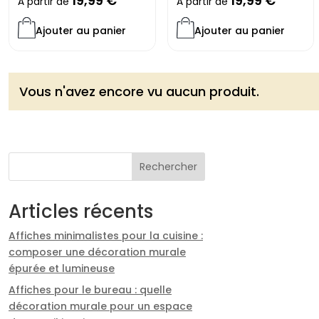
19,99
€
19,99
€
À partir de
À partir de
Ajouter au panier
Ajouter au panier
Vous n'avez encore vu aucun produit.
Rechercher
Articles récents
Affiches minimalistes pour la cuisine :
composer une décoration murale
épurée et lumineuse
Affiches pour le bureau : quelle
décoration murale pour un espace