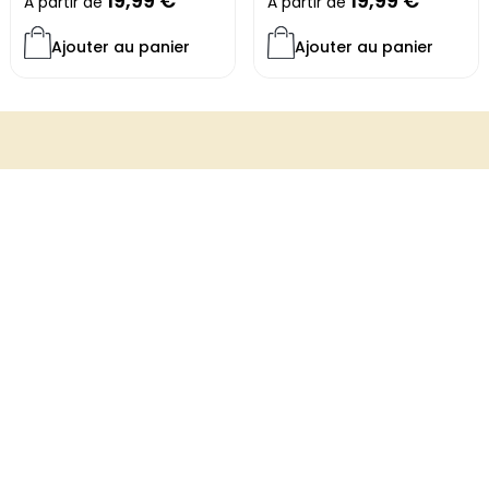
19,99
€
19,99
€
À partir de
À partir de
Ajouter au panier
Ajouter au panier