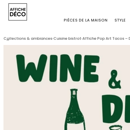
PIÈCES DE LA MAISON
STYLE
...
Collections & ambiances
Cuisine bistrot
Affiche Pop Art Tacos – 