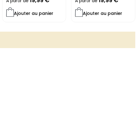
19,99
€
19,99
€
À partir de
À partir de
Ajouter au panier
Ajouter au panier