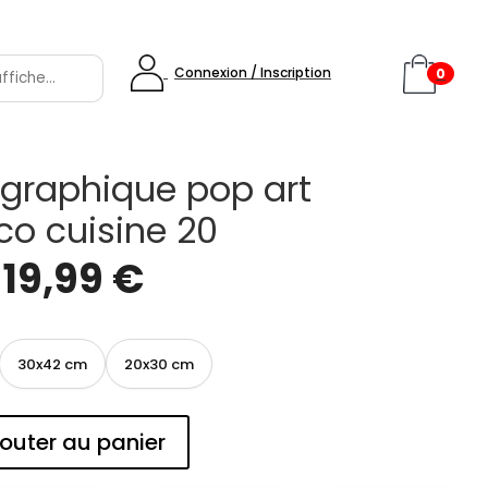
Connexion / Inscription
0
 graphique pop art
o cuisine 20
e
19,99
€
30x42 cm
20x30 cm
outer au panier