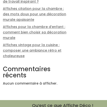
de travail inspirant ?
Affiches citation pour la chambre :
des mots doux pour une décoration
murale apaisante
Affiches pour la chambre d’enfant :
comment bien choisir sa décoration
murale
Affiches vintage pour la cuisine :
composer une ambiance rétro et
chaleureuse
Commentaires
récents
Aucun commentaire à afficher.
Qu’est ce que Affiche Déco !