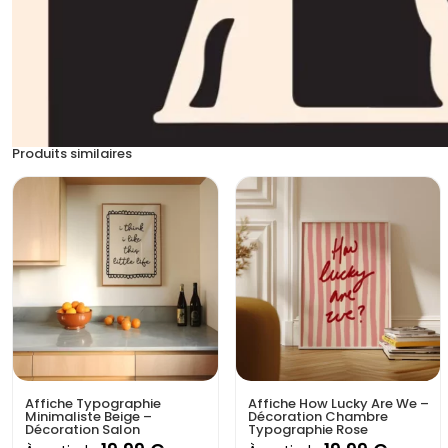
Produits similaires
Affiche Typographie
Affiche How Lucky Are We –
Minimaliste Beige –
Décoration Chambre
Décoration Salon
Typographie Rose