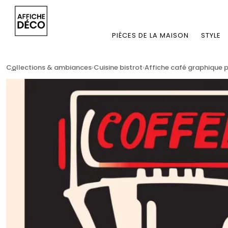
PIÈCES DE LA MAISON
STYLE
...
Collections & ambiances
Cuisine bistrot
Affiche café graphique 