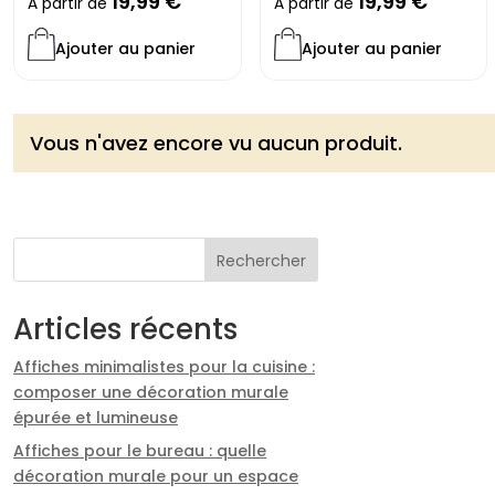
19,99
€
19,99
€
À partir de
À partir de
Ajouter au panier
Ajouter au panier
Vous n'avez encore vu aucun produit.
Rechercher
Articles récents
Affiches minimalistes pour la cuisine :
composer une décoration murale
épurée et lumineuse
Affiches pour le bureau : quelle
décoration murale pour un espace