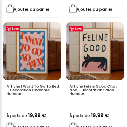
Ajouter au panier
Ajouter au panier
Save
Save
Affiche I Want To Go To Bed
Affiche Feline Good Chat
– Décoration Chambre
Noir – Décoration Salon
Humour
Humour
19,99
€
19,99
€
À partir de
À partir de