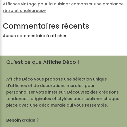
Affiches vintage pour la cuisine : composer une ambiance
rétro et chaleureuse
Commentaires récents
Aucun commentaire à afficher.
Qu’est ce que Affiche Déco !
Affiche Déco vous propose une sélection unique
d’affiches et de décorations murales pour
personnaliser votre intérieur. Découvrez des créations
tendances, originales et stylées pour sublimer chaque
pièce avec une déco murale qui vous ressemble.
Besoin d’aide ?