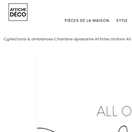
PIÈCES DE LA MAISON
STYLE
...
Collections & ambiances
Chambre apaisante
Affiche citation All