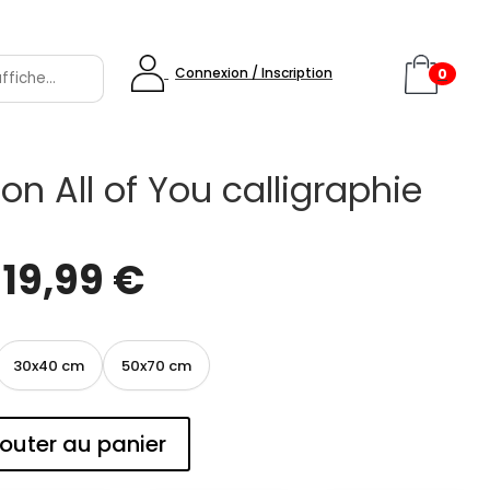
Connexion / Inscription
0
ion All of You calligraphie
e
19,99
€
30x40 cm
50x70 cm
outer au panier