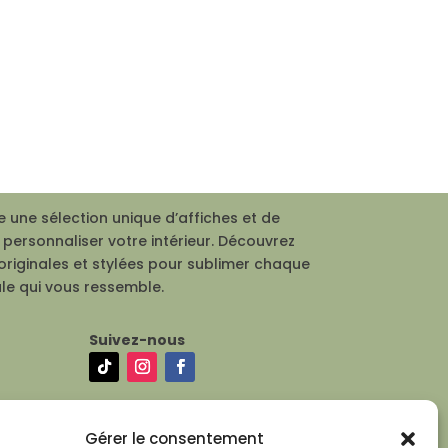
 une sélection unique d’affiches et de
personnaliser votre intérieur. Découvrez
originales et stylées pour sublimer chaque
le qui vous ressemble.
Suivez-nous
Gérer le consentement