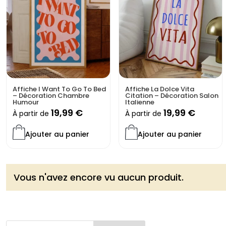
Affiche I Want To Go To Bed
Affiche La Dolce Vita
– Décoration Chambre
Citation – Décoration Salon
Humour
Italienne
19,99
€
19,99
€
À partir de
À partir de
Ajouter au panier
Ajouter au panier
Vous n'avez encore vu aucun produit.