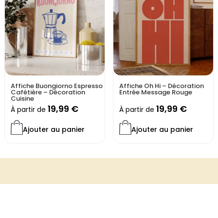
Affiche Buongiorno Espresso
Affiche Oh Hi – Décoration
Cafétière – Décoration
Entrée Message Rouge
Cuisine
19,99
€
19,99
€
À partir de
À partir de
Ajouter au panier
Ajouter au panier