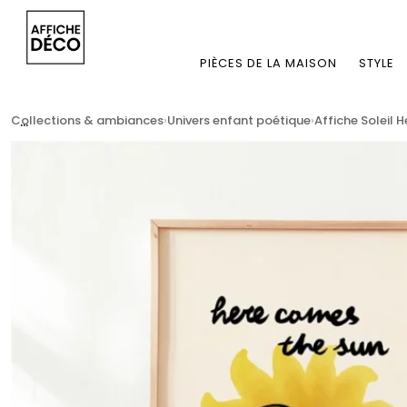
PIÈCES DE LA MAISON
STYLE
...
Collections & ambiances
Univers enfant poétique
Affiche Soleil