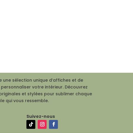
 une sélection unique d’affiches et de
personnaliser votre intérieur. Découvrez
originales et stylées pour sublimer chaque
le qui vous ressemble.
Suivez-nous