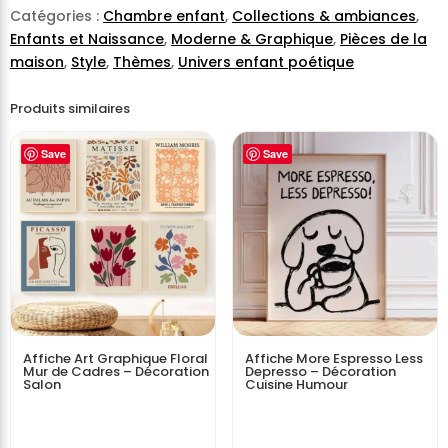
Catégories :
Chambre enfant
,
Collections & ambiances
,
Enfants et Naissance
,
Moderne & Graphique
,
Pièces de la
maison
,
Style
,
Thèmes
,
Univers enfant poétique
Produits similaires
Save
Save
Affiche Art Graphique Floral
Affiche More Espresso Less
Mur de Cadres – Décoration
Depresso – Décoration
Salon
Cuisine Humour