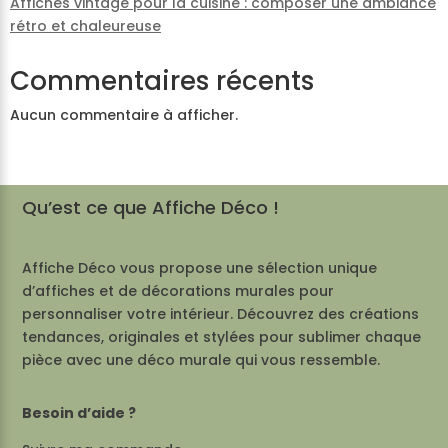
Affiches vintage pour la cuisine : composer une ambiance
rétro et chaleureuse
Commentaires récents
Aucun commentaire à afficher.
Qu’est ce que Affiche Déco !
Affiche Déco vous propose une sélection unique
d’affiches et de décorations murales pour
personnaliser votre intérieur. Découvrez des créations
tendances, originales et stylées pour sublimer chaque
pièce avec une déco murale qui vous ressemble.
Besoin d’aide ?