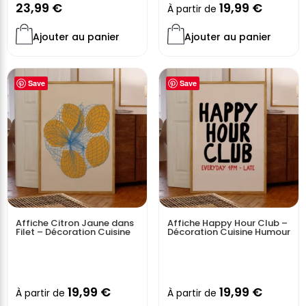
23,99
€
19,99
€
À partir de
Ajouter au panier
Ajouter au panier
Save
Save
Affiche Citron Jaune dans
Affiche Happy Hour Club –
Filet – Décoration Cuisine
Décoration Cuisine Humour
19,99
€
19,99
€
À partir de
À partir de