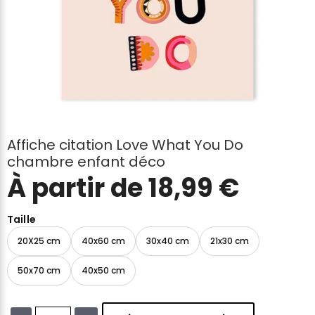
Affiche citation Love What You Do
chambre enfant déco
À partir de
18,99
€
Taille
20X25 cm
40x60 cm
30x40 cm
21x30 cm
50x70 cm
40x50 cm