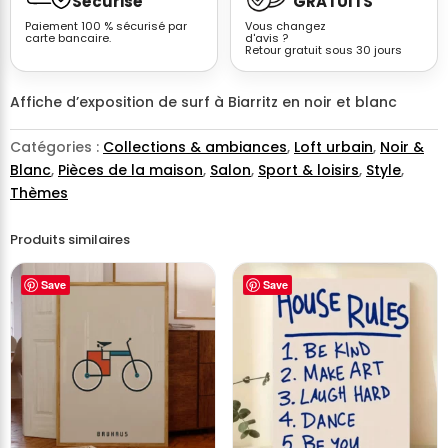
Sécurisé
GRATUITS
Paiement 100 % sécurisé par
Vous changez
carte bancaire.
d'avis ?
Retour gratuit sous 30 jours
Affiche d’exposition de surf à Biarritz en noir et blanc
Catégories :
Collections & ambiances
,
Loft urbain
,
Noir &
Blanc
,
Pièces de la maison
,
Salon
,
Sport & loisirs
,
Style
,
Thèmes
Produits similaires
Save
Save