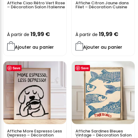
Affiche Ciao Rétro Vert Rose
Affiche Citron Jaune dans
– Décoration Salon Italienne
Filet – Décoration Cuisine
19,99
€
19,99
€
À partir de
À partir de
Ajouter au panier
Ajouter au panier
Save
Save
Affiche More Espresso Less
Affiche Sardines Bleues
Depresso – Décoration
Vintage – Décoration Salon