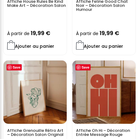
Affiche House Rules Be Kind
Affiche Feline Good Chat
Make Art – Décoration Salon
Noir – Décoration Salon
Humour
19,99
€
19,99
€
À partir de
À partir de
Ajouter au panier
Ajouter au panier
Save
Save
Affiche Grenouille Rétro Art
Affiche Oh Hi – Décoration
– Décoration Salon Original
Entrée Message Rouge