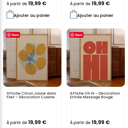
19,99
€
19,99
€
À partir de
À partir de
Ajouter au panier
Ajouter au panier
Save
Save
Affiche Citron Jaune dans
Affiche Oh Hi – Décoration
Filet – Décoration Cuisine
Entrée Message Rouge
19,99
€
19,99
€
À partir de
À partir de