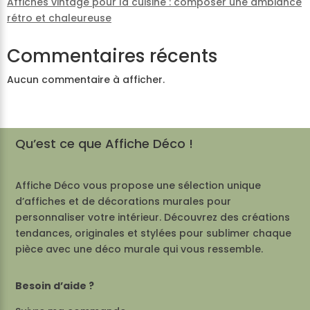
Affiches vintage pour la cuisine : composer une ambiance
rétro et chaleureuse
Commentaires récents
Aucun commentaire à afficher.
Qu’est ce que Affiche Déco !
Affiche Déco vous propose une sélection unique
d’affiches et de décorations murales pour
personnaliser votre intérieur. Découvrez des créations
tendances, originales et stylées pour sublimer chaque
pièce avec une déco murale qui vous ressemble.
Besoin d’aide ?