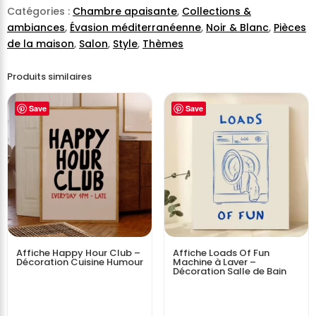
Catégories :
Chambre apaisante
,
Collections &
ambiances
,
Évasion méditerranéenne
,
Noir & Blanc
,
Pièces
de la maison
,
Salon
,
Style
,
Thèmes
Produits similaires
Save
Save
Affiche Happy Hour Club –
Affiche Loads Of Fun
Décoration Cuisine Humour
Machine à Laver –
Décoration Salle de Bain