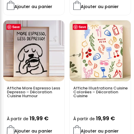
Ajouter au panier
Ajouter au panier
Save
Save
Affiche More Espresso Less
Affiche Illustrations Cuisine
Depresso – Décoration
Colorées – Décoration
Cuisine Humour
Cuisine
19,99
€
19,99
€
À partir de
À partir de
Ajouter au panier
Ajouter au panier