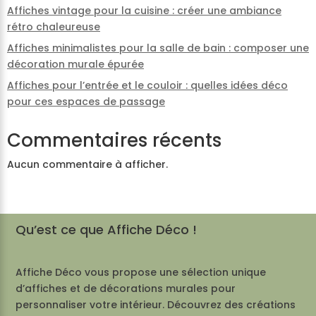
Affiches vintage pour la cuisine : créer une ambiance
rétro chaleureuse
Affiches minimalistes pour la salle de bain : composer une
décoration murale épurée
Affiches pour l’entrée et le couloir : quelles idées déco
pour ces espaces de passage
Commentaires récents
Aucun commentaire à afficher.
Qu’est ce que Affiche Déco !
Affiche Déco vous propose une sélection unique
d’affiches et de décorations murales pour
personnaliser votre intérieur. Découvrez des créations