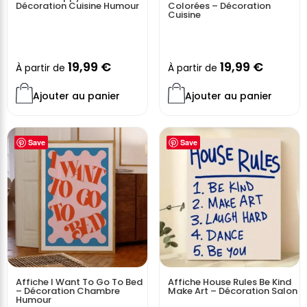
Décoration Cuisine Humour
Colorées – Décoration
Cuisine
19,99
€
19,99
€
À partir de
À partir de
Ajouter au panier
Ajouter au panier
Save
Save
Affiche I Want To Go To Bed
Affiche House Rules Be Kind
– Décoration Chambre
Make Art – Décoration Salon
Humour