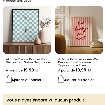
Produits similaires
Affiche Piscine Damier Bleu –
Affiche How Lucky Are We –
Décoration Salon Graphique
Décoration Chambre
Typographie Rose
19,99
€
19,99
€
À partir de
À partir de
Ajouter au panier
Ajouter au panier
Vous n'avez encore vu aucun produit.