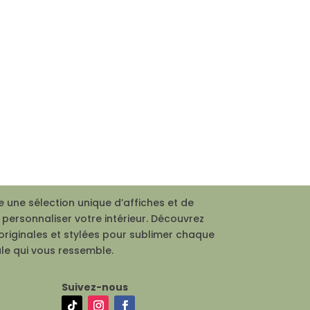
 une sélection unique d’affiches et de
personnaliser votre intérieur. Découvrez
originales et stylées pour sublimer chaque
le qui vous ressemble.
Suivez-nous