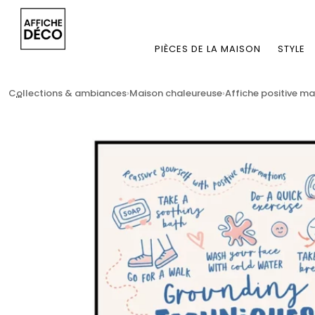
PIÈCES DE LA MAISON
STYLE
...
Collections & ambiances
Maison chaleureuse
Affiche positive m