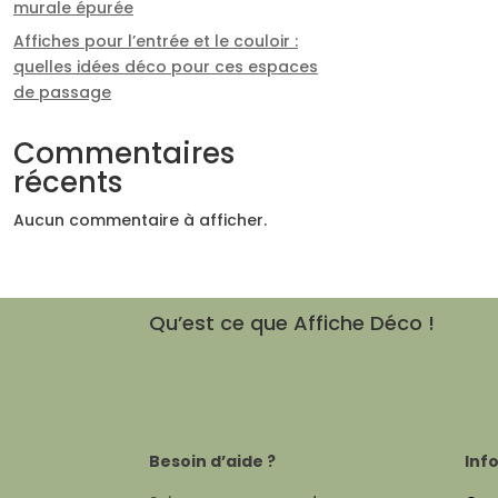
murale épurée
Affiches pour l’entrée et le couloir :
quelles idées déco pour ces espaces
de passage
Commentaires
récents
Aucun commentaire à afficher.
Qu’est ce que Affiche Déco !
Besoin d’aide ?
Inf