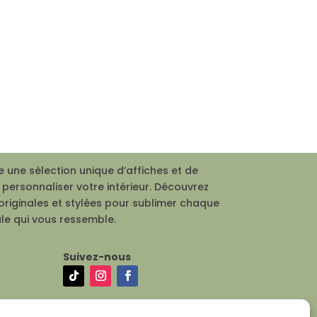
 une sélection unique d’affiches et de
personnaliser votre intérieur. Découvrez
originales et stylées pour sublimer chaque
le qui vous ressemble.
Suivez-nous