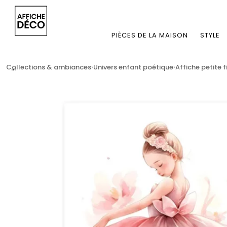
PIÈCES DE LA MAISON
STYLE
...
Collections & ambiances
Univers enfant poétique
Affiche petite f