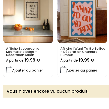
Affiche Typographie
Affiche I Want To Go To Bed
Minimaliste Beige –
– Décoration Chambre
Décoration Salon
Humour
19,99
€
19,99
€
À partir de
À partir de
Ajouter au panier
Ajouter au panier
Vous n'avez encore vu aucun produit.