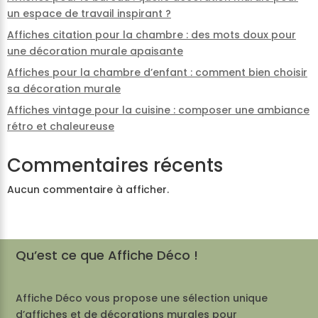
un espace de travail inspirant ?
Affiches citation pour la chambre : des mots doux pour
une décoration murale apaisante
Affiches pour la chambre d’enfant : comment bien choisir
sa décoration murale
Affiches vintage pour la cuisine : composer une ambiance
rétro et chaleureuse
Commentaires récents
Aucun commentaire à afficher.
Qu’est ce que Affiche Déco !
Affiche Déco vous propose une sélection unique
d’affiches et de décorations murales pour