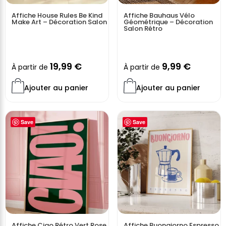
Affiche House Rules Be Kind
Affiche Bauhaus Vélo
Make Art – Décoration Salon
Géométrique – Décoration
Salon Rétro
19,99
€
9,99
€
À partir de
À partir de
Ajouter au panier
Ajouter au panier
Save
Save
Affiche Ciao Rétro Vert Rose
Affiche Buongiorno Espresso