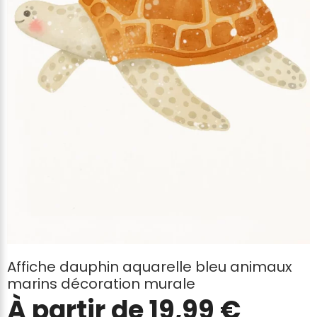
Affiche dauphin aquarelle bleu animaux
marins décoration murale
À partir de
19,99
€