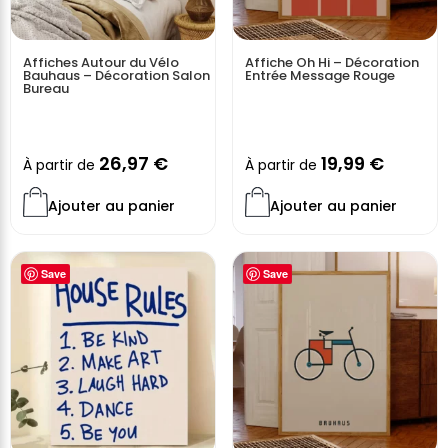
Affiches Autour du Vélo
Affiche Oh Hi – Décoration
Bauhaus – Décoration Salon
Entrée Message Rouge
Bureau
26,97
€
19,99
€
À partir de
À partir de
Ajouter au panier
Ajouter au panier
Save
Save