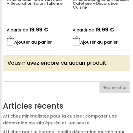
– Décoration Salon Italienne
Cafétière – Décoration
Cuisine
19,99
€
19,99
€
À partir de
À partir de
Ajouter au panier
Ajouter au panier
Vous n'avez encore vu aucun produit.
Rechercher
Articles récents
Affiches minimalistes pour la cuisine : composer une
décoration murale épurée et lumineuse
Affiches pour le bureau : quelle décoration murale pour