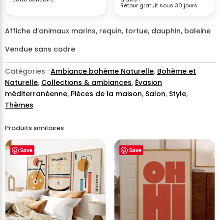
Retour gratuit sous 30 jours
Affiche d’animaux marins, requin, tortue, dauphin, baleine
Vendue sans cadre
Catégories :
Ambiance bohème Naturelle
,
Bohème et
Naturelle
,
Collections & ambiances
,
Évasion
méditerranéenne
,
Pièces de la maison
,
Salon
,
Style
,
Thèmes
Produits similaires
Save
Save