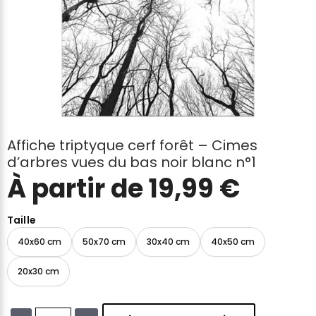
Affiche triptyque cerf forêt – Cimes
d’arbres vues du bas noir blanc n°1
À partir de
19,99
€
Taille
40x60 cm
50x70 cm
30x40 cm
40x50 cm
20x30 cm