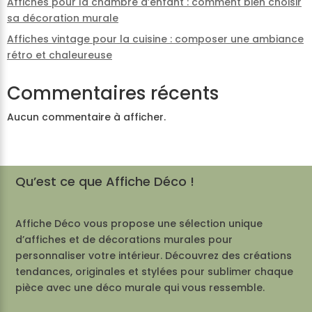
Affiches pour la chambre d’enfant : comment bien choisir
sa décoration murale
Affiches vintage pour la cuisine : composer une ambiance
rétro et chaleureuse
Commentaires récents
Aucun commentaire à afficher.
Qu’est ce que Affiche Déco !
Affiche Déco vous propose une sélection unique
d’affiches et de décorations murales pour
personnaliser votre intérieur. Découvrez des créations
tendances, originales et stylées pour sublimer chaque
pièce avec une déco murale qui vous ressemble.